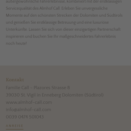
außergewöhnliche Fahrerlebnisse, kombiniert mit der erstklassigen
Servicequalität des Almhof Call. Erleben Sie unvergessliche
Momente auf den schönsten Strecken der Dolomiten und Südtirols
und genießen Sie erstklassige Betreuung und eine luxuriöse
Unterkünfte. Lassen Sie sich von dieser einzigartigen Partnerschaft
inspirieren und buchen Sie Ihr maßgeschneidertes Fahrerlebnis
noch heute!
Kontakt
Familie Call - Plazores Strasse 8
39030 St. Vigil in Enneberg Dolomiten (Südtirol)
www.almhof-call.com
info@almhof-call.com
0039 0474 501043
ANREISE