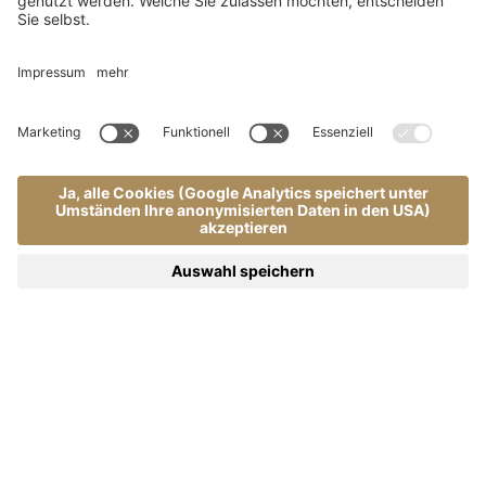
Home
Aktiv
.
.
Autofahren in den Dolomiten | Almhof Call 4*S
Autofahren in den Dolomiten
Berauschende Fahrt inmitten der schönsten