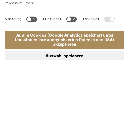
Ihr Wintertraum
Home
Das Almhof Call
.
.
Hotel in St. Vigil am Kronplatz | | Almhof Call 4*S -
Dolomiten
Willkommen im Hotel in den
Dolomiten
Ihr Hotel in St. Vigil am Kronplatz