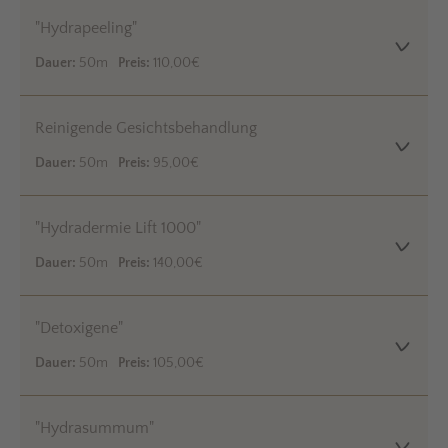
"Hydrapeeling"
Dauer:
50m
Preis:
110,00€
Reinigende Gesichtsbehandlung
Dauer:
50m
Preis:
95,00€
"Hydradermie Lift 1000"
Dauer:
50m
Preis:
140,00€
"Detoxigene"
Dauer:
50m
Preis:
105,00€
"Hydrasummum"