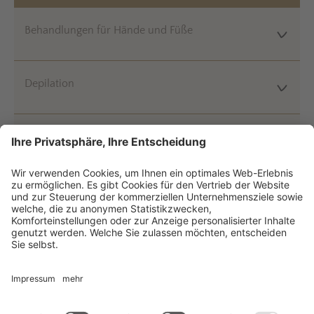
Behandlungen für Hände und Füße
Depilation
Semipermanenter Nagellack für Hände und Füße
Augenbrauen und Wimpern
Körperbehandlungen by Guinot