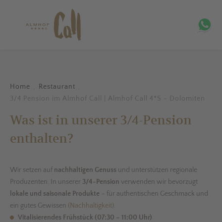
Home
Restaurant
.
.
3/4 Pension im Almhof Call | Almhof Call 4*S - Dolomiten
Was ist in unserer 3/4-Pension
enthalten?
Wir setzen auf
nachhaltigen Genuss
und unterstützen regionale
Produzenten. In unserer
3/4-Pension
verwenden wir bevorzugt
lokale und saisonale Produkte
– für authentischen Geschmack und
ein gutes Gewissen
(Nachhaltigkeit)
.
Vitalisierendes Frühstück (07:30 – 11:00 Uhr)