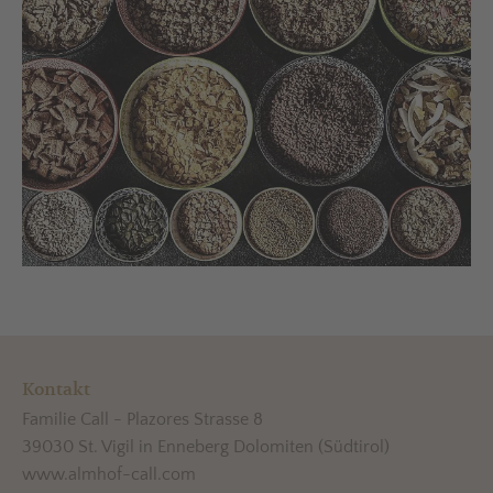
Kontakt
Familie Call - Plazores Strasse 8
39030 St. Vigil in Enneberg Dolomiten (Südtirol)
www.almhof-call.com